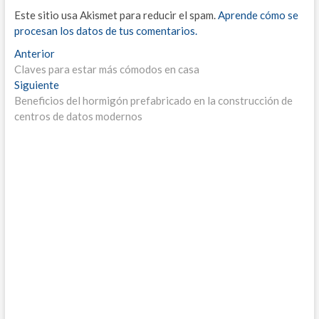
Este sitio usa Akismet para reducir el spam.
Aprende cómo se
procesan los datos de tus comentarios.
Navegación
Entrada
Anterior
anterior:
Claves para estar más cómodos en casa
de
Entrada
Siguiente
entradas
siguiente:
Beneficios del hormigón prefabricado en la construcción de
centros de datos modernos