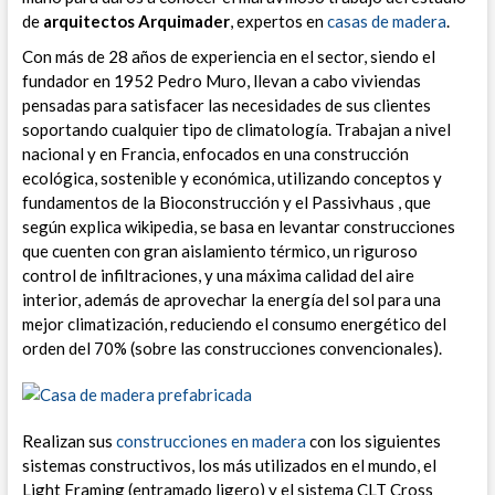
de
arquitectos Arquimader
, expertos en
casas de madera
.
Con más de 28 años de experiencia en el sector, siendo el
fundador en 1952 Pedro Muro, llevan a cabo viviendas
pensadas para satisfacer las necesidades de sus clientes
soportando cualquier tipo de climatología. Trabajan a nivel
nacional y en Francia, enfocados en una construcción
ecológica, sostenible y económica, utilizando conceptos y
fundamentos de la Bioconstrucción y el Passivhaus , que
según explica wikipedia, se basa en levantar construcciones
que cuenten con gran aislamiento térmico, un riguroso
control de infiltraciones, y una máxima calidad del aire
interior, además de aprovechar la energía del sol para una
mejor climatización, reduciendo el consumo energético del
orden del 70% (sobre las construcciones convencionales).
Realizan sus
construcciones en madera
con los siguientes
sistemas constructivos, los más utilizados en el mundo, el
Light Framing (entramado ligero) y el sistema CLT Cross