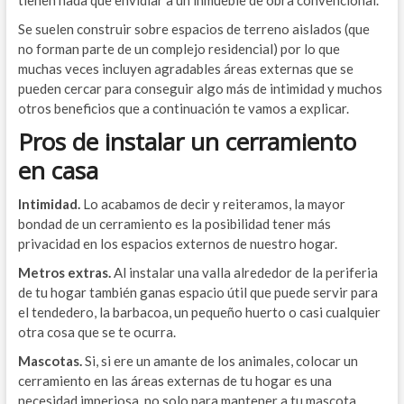
tienen nada que envidiar a un inmueble de obra convencional.
Se suelen construir sobre espacios de terreno aislados (que
no forman parte de un complejo residencial) por lo que
muchas veces incluyen agradables áreas externas que se
pueden cercar para conseguir algo más de intimidad y muchos
otros beneficios que a continuación te vamos a explicar.
Pros de instalar un cerramiento
en casa
Intimidad.
Lo acabamos de decir y reiteramos, la mayor
bondad de un cerramiento es la posibilidad tener más
privacidad en los espacios externos de nuestro hogar.
Metros extras.
Al instalar una valla alrededor de la periferia
de tu hogar también ganas espacio útil que puede servir para
el tendedero, la barbacoa, un pequeño huerto o casi cualquier
otra cosa que se te ocurra.
Mascotas.
Si, si ere un amante de los animales, colocar un
cerramiento en las áreas externas de tu hogar es una
necesidad imperiosa, no solo para mantener a tu mascota