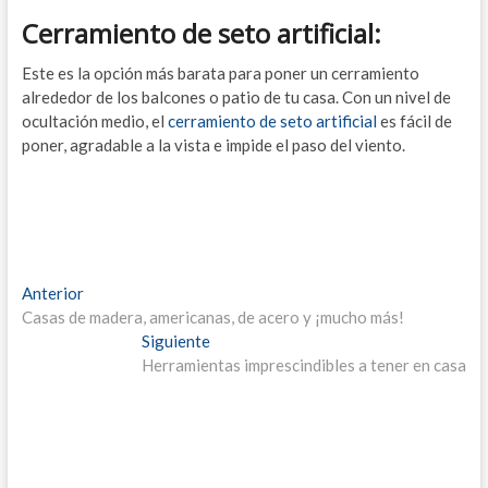
Cerramiento de seto artificial:
Este es la opción más barata para poner un cerramiento
alrededor de los balcones o patio de tu casa. Con un nivel de
ocultación medio, el
cerramiento de seto artificial
es fácil de
poner, agradable a la vista e impide el paso del viento.
Navegación
Entrada
Anterior
anterior:
Casas de madera, americanas, de acero y ¡mucho más!
de
Entrada
Siguiente
entradas
siguiente:
Herramientas imprescindibles a tener en casa