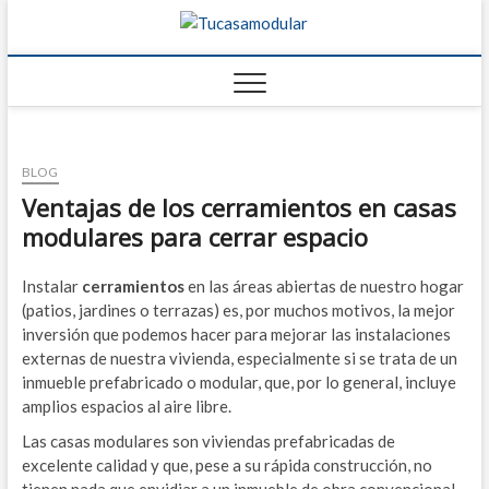
Tucasamo
TU BLOG DE
FABRICANTES DE
CASAS
BLOG
Ventajas de los cerramientos en casas
modulares para cerrar espacio
Instalar
cerramientos
en las áreas abiertas de nuestro hogar
(patios, jardines o terrazas) es, por muchos motivos, la mejor
inversión que podemos hacer para mejorar las instalaciones
externas de nuestra vivienda, especialmente si se trata de un
inmueble prefabricado o modular, que, por lo general, incluye
amplios espacios al aire libre.
Las casas modulares son viviendas prefabricadas de
excelente calidad y que, pese a su rápida construcción, no