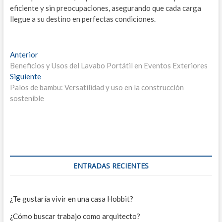
eficiente y sin preocupaciones, asegurando que cada carga
llegue a su destino en perfectas condiciones.
Navegación
Entrada
Anterior
anterior:
Beneficios y Usos del Lavabo Portátil en Eventos Exteriores
de
Entrada
Siguiente
entradas
siguiente:
Palos de bambu: Versatilidad y uso en la construcción
sostenible
ENTRADAS RECIENTES
¿Te gustaría vivir en una casa Hobbit?
¿Cómo buscar trabajo como arquitecto?