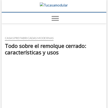
Tucasamo
TU BLOG DE
FABRICANTES DE
CASAS
CASAS PREFABRICADAS MODERNAS
Todo sobre el remolque cerrado:
características y usos