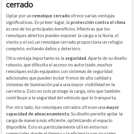
cerrado
Optar por un
remolque cerrado
ofrece varias ventajas
significativas. En primer lugar, la
protección contra el clima
es uno de los principales beneficios. Mientras que los
remolques abiertos pueden exponer la carga a la lluvia, el
viento y el sol, un remolque cerrado proporciona un refugio
completo, evitando daños y deterioro.
Otra ventaja importante es la
seguridad
. Aparte de su diseño
robusto, que dificulta el acceso no autorizado, muchos
remolques están equipados con sistemas de seguridad
adicionales que pueden incluir frenos de alta calidad y
sistemas de iluminación para una mayor visibilidad en la
carretera. Esto no solo protege la carga, sino que también
contribuye a la seguridad del vehículo que lo transporta.
Por otro lado, los remolques cerrados ofrecen una
mayor
capacidad de almacenamiento
. Su diseño permite apilar la
carga de manera más eficiente, optimizando el espacio
disponible. Esto es particularmente útil en entornos
comerciales donde el tiempo y la eficiencia son cruciales.