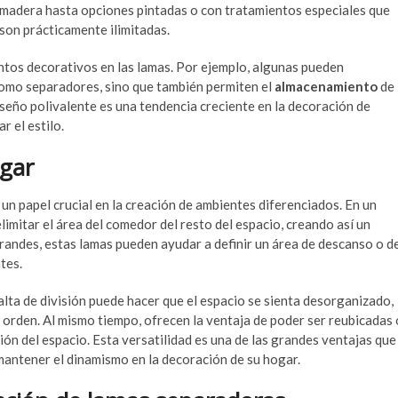
a madera hasta opciones pintadas o con tratamientos especiales que
 son prácticamente ilimitadas.
entos decorativos en las lamas. Por ejemplo, algunas pueden
como separadores, sino que también permiten el
almacenamiento
de
iseño polivalente es una tendencia creciente en la decoración de
r el estilo.
ogar
n papel crucial en la creación de ambientes diferenciados. En un
elimitar el área del comedor del resto del espacio, creando así un
randes, estas lamas pueden ayudar a definir un área de descanso o d
tes.
lta de división puede hacer que el espacio se sienta desorganizado,
orden. Al mismo tiempo, ofrecen la ventaja de poder ser reubicadas 
ción del espacio. Esta versatilidad es una de las grandes ventajas que
mantener el dinamismo en la decoración de su hogar.