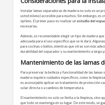
Consideraciones para la insta
Instalar lamas separadoras de madera no solo es un pr
usted mismo) accesible para muchos. Sin embargo, es cr
óptimo. El primer paso es realizar un
estudio del espa
necesarias.
Además, es recomendable elegir un tipo de madera que n
adecuada para el uso específico que se le dará. Algunas
para cocinas o baños, mientras que otras son más adec
durabilidad del separador y su mantenimiento a largo p
Mantenimiento de las lamas 
Para preservar la belleza y funcionalidad de las lamas
madera requiere cuidados específicos, como la limpie
es aconsejable aplicar un tratamiento de protección cad
solar directa o a cambios de temperatura.
El mantenimiento no solo se limita a la limpieza, sino q
que todo se mantenga en su lugar. De este modo, se ga