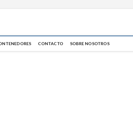
ar
ONTENEDORES
CONTACTO
SOBRE NOSOTROS