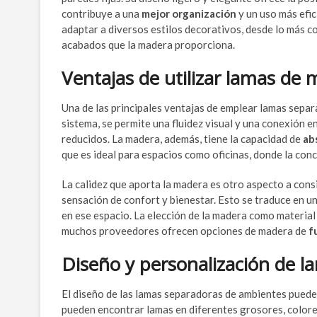
contribuye a una
mejor organización
y un uso más efic
adaptar a diversos estilos decorativos, desde lo más c
acabados que la madera proporciona.
Ventajas de utilizar lamas de 
Una de las principales ventajas de emplear lamas sepa
sistema, se permite una fluidez visual y una conexión en
reducidos. La madera, además, tiene la capacidad de
ab
que es ideal para espacios como oficinas, donde la con
La calidez que aporta la madera es otro aspecto a con
sensación de confort y bienestar. Esto se traduce en 
en ese espacio. La elección de la madera como material
muchos proveedores ofrecen opciones de madera de
f
Diseño y personalización de l
El diseño de las lamas separadoras de ambientes puede
pueden encontrar lamas en diferentes grosores, colore