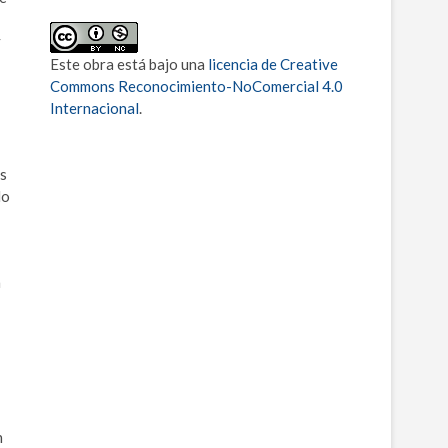
y
Este obra está bajo una
licencia de Creative
Commons Reconocimiento-NoComercial 4.0
Internacional
.
os
lo
n
n