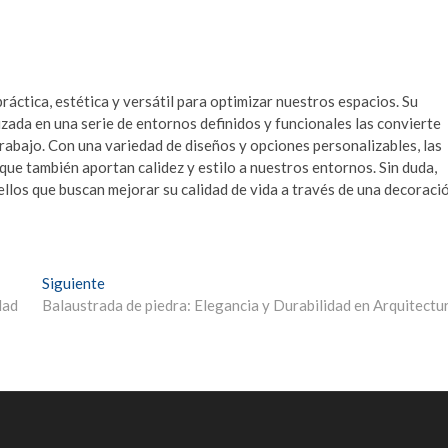
áctica, estética y versátil para optimizar nuestros espacios. Su
ada en una serie de entornos definidos y funcionales las convierte
trabajo. Con una variedad de diseños y opciones personalizables, las
que también aportan calidez y estilo a nuestros entornos. Sin duda,
ellos que buscan mejorar su calidad de vida a través de una decoraci
Entrada
Siguiente
siguiente:
dad
Balaustrada de piedra: Elegancia y Durabilidad en Arquitectu