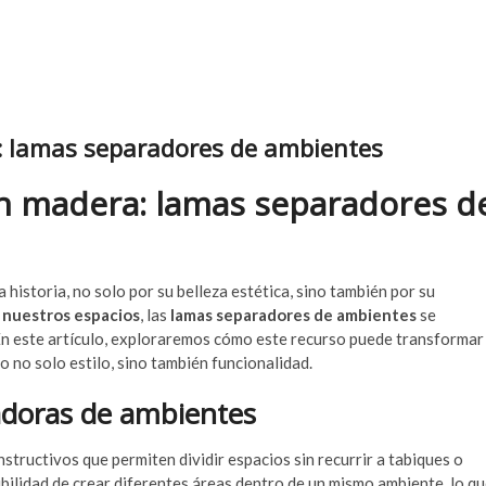
: lamas separadores de ambientes
on madera: lamas separadores d
a historia, no solo por su belleza estética, sino también por su
 nuestros espacios
, las
lamas separadores de ambientes
se
En este artículo, exploraremos cómo este recurso puede transformar
o no solo estilo, sino también funcionalidad.
adoras de ambientes
ructivos que permiten dividir espacios sin recurrir a tabiques o
sibilidad de crear diferentes áreas dentro de un mismo ambiente, lo q