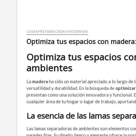
CASAS PREFABRICADAS MODERNAS
Optimiza tus espacios con madera
Optimiza tus espacios c
ambientes
La
madera
ha sido un material apreciado a lo largo de l
versatilidad y durabilidad. En la búsqueda de
optimizar
presentan como una solución innovadora y funcional. 
cualquier área de tu hogar o lugar de trabajo, aportand
La esencia de las lamas separ
Las lamas separadoras de ambientes son elementos const
paredes fijas. Su diseño ligero y elegante ofrece la po