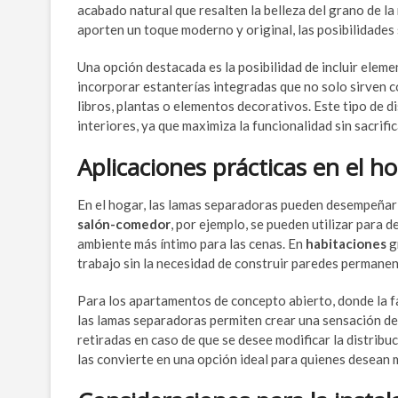
acabado natural que resalten la belleza del grano de l
aporten un toque moderno y original, las posibilidades
Una opción destacada es la posibilidad de incluir elem
incorporar estanterías integradas que no solo sirven 
libros, plantas o elementos decorativos. Este tipo de d
interiores, ya que maximiza la funcionalidad sin sacrifica
Aplicaciones prácticas en el h
En el hogar, las lamas separadoras pueden desempeñar u
salón-comedor
, por ejemplo, se pueden utilizar para d
ambiente más íntimo para las cenas. En
habitaciones
g
trabajo sin la necesidad de construir paredes permanen
Para los apartamentos de concepto abierto, donde la fa
las lamas separadoras permiten crear una sensación de 
retiradas en caso de que se desee modificar la distribu
las convierte en una opción ideal para quienes desean 