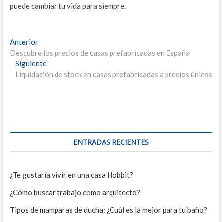
puede cambiar tu vida para siempre.
Navegación
Entrada
Anterior
anterior:
Descubre los precios de casas prefabricadas en España
de
Entrada
Siguiente
entradas
siguiente:
Liquidación de stock en casas prefabricadas a precios únicos
ENTRADAS RECIENTES
¿Te gustaría vivir en una casa Hobbit?
¿Cómo buscar trabajo como arquitecto?
Tipos de mamparas de ducha: ¿Cuál es la mejor para tu baño?