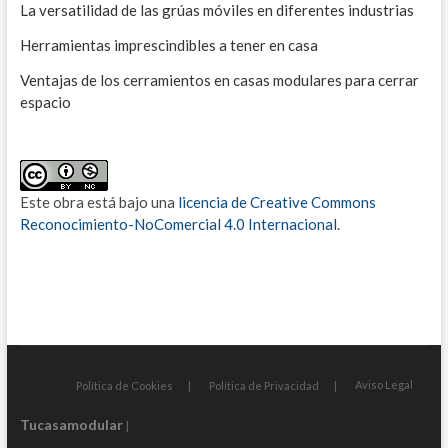
La versatilidad de las grúas móviles en diferentes industrias
Herramientas imprescindibles a tener en casa
Ventajas de los cerramientos en casas modulares para cerrar
espacio
Este obra está bajo una
licencia de Creative Commons
Reconocimiento-NoComercial 4.0 Internacional
.
Aviso Legal
Política de Cookies
Política de Privacidad
Tucasamodular
|