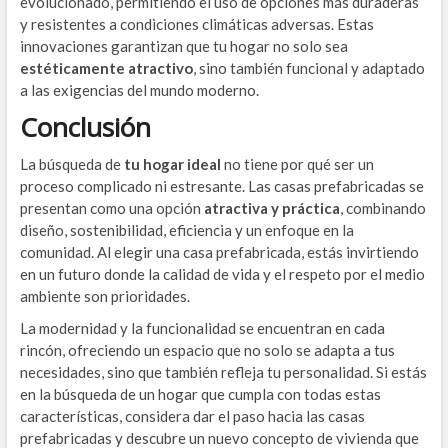
evolucionado, permitiendo el uso de opciones más duraderas
y resistentes a condiciones climáticas adversas. Estas
innovaciones garantizan que tu hogar no solo sea
estéticamente atractivo
, sino también funcional y adaptado
a las exigencias del mundo moderno.
Conclusión
La búsqueda de
tu hogar ideal
no tiene por qué ser un
proceso complicado ni estresante. Las casas prefabricadas se
presentan como una opción
atractiva y práctica
, combinando
diseño, sostenibilidad, eficiencia y un enfoque en la
comunidad. Al elegir una casa prefabricada, estás invirtiendo
en un futuro donde la calidad de vida y el respeto por el medio
ambiente son prioridades.
La modernidad y la funcionalidad se encuentran en cada
rincón, ofreciendo un espacio que no solo se adapta a tus
necesidades, sino que también refleja tu personalidad. Si estás
en la búsqueda de un hogar que cumpla con todas estas
características, considera dar el paso hacia las casas
prefabricadas y descubre un nuevo concepto de vivienda que