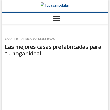
Tucasamo
TU BLOG DE
FABRICANTES DE
CASAS
CASAS PREFABRICADAS MODERNAS
Las mejores casas prefabricadas para
tu hogar ideal