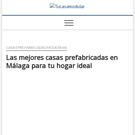
Tucasamo
TU BLOG DE
FABRICANTES DE
CASAS
CASAS PREFABRICADAS MODERNAS
Las mejores casas prefabricadas en
Málaga para tu hogar ideal