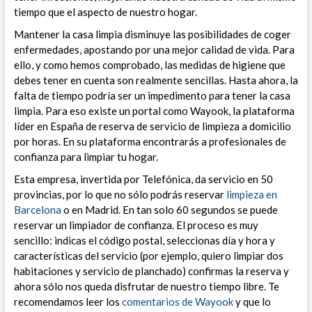
tiempo que el aspecto de nuestro hogar.
Mantener la casa limpia disminuye las posibilidades de coger
enfermedades, apostando por una mejor calidad de vida. Para
ello, y como hemos comprobado, las medidas de higiene que
debes tener en cuenta son realmente sencillas. Hasta ahora, la
falta de tiempo podría ser un impedimento para tener la casa
limpia. Para eso existe un portal como Wayook, la plataforma
líder en España de reserva de servicio de limpieza a domicilio
por horas. En su plataforma encontrarás a profesionales de
confianza para limpiar tu hogar.
Esta empresa, invertida por Telefónica, da servicio en 50
provincias, por lo que no sólo podrás reservar
limpieza en
Barcelona
o en Madrid. En tan solo 60 segundos se puede
reservar un limpiador de confianza. El proceso es muy
sencillo: indicas el código postal, seleccionas día y hora y
características del servicio (por ejemplo, quiero limpiar dos
habitaciones y servicio de planchado) confirmas la reserva y
ahora sólo nos queda disfrutar de nuestro tiempo libre. Te
recomendamos leer los
comentarios de Wayook
y que lo