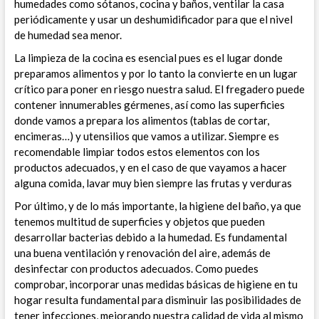
humedades como sótanos, cocina y baños, ventilar la casa
periódicamente y usar un deshumidificador para que el nivel
de humedad sea menor.
La limpieza de la cocina es esencial pues es el lugar donde
preparamos alimentos y por lo tanto la convierte en un lugar
crítico para poner en riesgo nuestra salud. El fregadero puede
contener innumerables gérmenes, así como las superficies
donde vamos a prepara los alimentos (tablas de cortar,
encimeras…) y utensilios que vamos a utilizar. Siempre es
recomendable limpiar todos estos elementos con los
productos adecuados, y en el caso de que vayamos a hacer
alguna comida, lavar muy bien siempre las frutas y verduras
Por último, y de lo más importante, la higiene del baño, ya que
tenemos multitud de superficies y objetos que pueden
desarrollar bacterias debido a la humedad. Es fundamental
una buena ventilación y renovación del aire, además de
desinfectar con productos adecuados. Como puedes
comprobar, incorporar unas medidas básicas de higiene en tu
hogar resulta fundamental para disminuir las posibilidades de
tener infecciones, mejorando nuestra calidad de vida al mismo