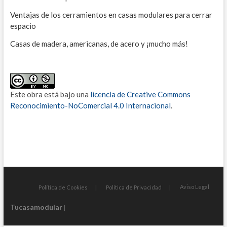
Ventajas de los cerramientos en casas modulares para cerrar
espacio
Casas de madera, americanas, de acero y ¡mucho más!
Este obra está bajo una
licencia de Creative Commons
Reconocimiento-NoComercial 4.0 Internacional
.
Aviso Legal
Política de Cookies
Política de Privacidad
Tucasamodular
|