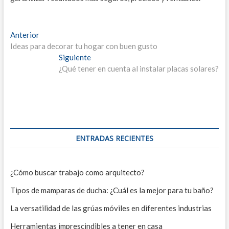
Navegación
Entrada
Anterior
anterior:
Ideas para decorar tu hogar con buen gusto
de
Entrada
Siguiente
entradas
siguiente:
¿Qué tener en cuenta al instalar placas solares?
ENTRADAS RECIENTES
¿Cómo buscar trabajo como arquitecto?
Tipos de mamparas de ducha: ¿Cuál es la mejor para tu baño?
La versatilidad de las grúas móviles en diferentes industrias
Herramientas imprescindibles a tener en casa