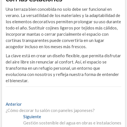
Una terraza bien concebida no solo debe ser funcional en
verano. La versatilidad de los materiales y la adaptabilidad de
los elementos decorativos permiten prolongar su uso durante
todo el año. Sustituir cojines ligeros por tejidos más cálidos,
incorporar mantas o cerrar parcialmente el espacio con
cortinas transparentes puede convertirla en un lugar
acogedor incluso en los meses más frescos.
La clave está en crear un diseño flexible, que permita disfrutar
del aire libre sin renunciar al confort. Así, el espacio se
transforma en un refugio personal, un entorno que
evoluciona con nosotros y refleja nuestra forma de entender
el bienestar.
Navegación
Entrada
Anterior
anterior:
¿Cómo decorar tu salón con paneles japoneses?
de
Entrada
Siguiente
entradas
siguiente:
Gestión sostenible del agua en obras e instalaciones