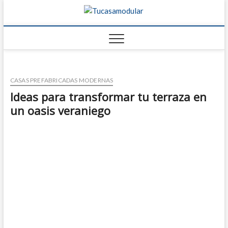
Tucasamo
TU BLOG DE
FABRICANTES DE
CASAS
CASAS PREFABRICADAS MODERNAS
Ideas para transformar tu terraza en
un oasis veraniego