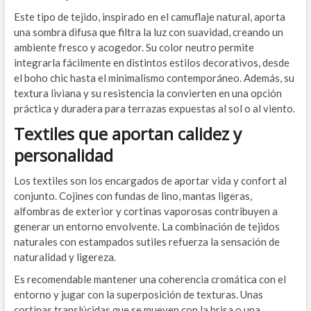
Este tipo de tejido, inspirado en el camuflaje natural, aporta
una sombra difusa que filtra la luz con suavidad, creando un
ambiente fresco y acogedor. Su color neutro permite
integrarla fácilmente en distintos estilos decorativos, desde
el boho chic hasta el minimalismo contemporáneo. Además, su
textura liviana y su resistencia la convierten en una opción
práctica y duradera para terrazas expuestas al sol o al viento.
Textiles que aportan calidez y
personalidad
Los textiles son los encargados de aportar vida y confort al
conjunto. Cojines con fundas de lino, mantas ligeras,
alfombras de exterior y cortinas vaporosas contribuyen a
generar un entorno envolvente. La combinación de tejidos
naturales con estampados sutiles refuerza la sensación de
naturalidad y ligereza.
Es recomendable mantener una coherencia cromática con el
entorno y jugar con la superposición de texturas. Unas
cortinas translúcidas que se mueven con la brisa o una