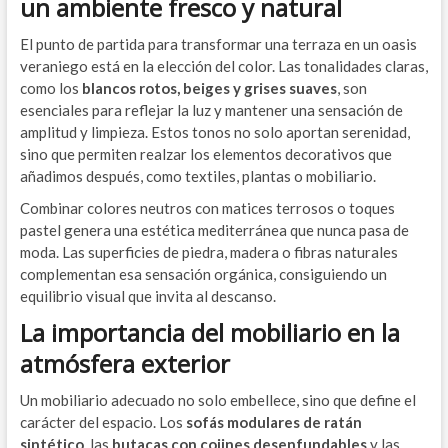
un ambiente fresco y natural
El punto de partida para transformar una terraza en un oasis
veraniego está en la elección del color. Las tonalidades claras,
como los
blancos rotos, beiges y grises suaves
, son
esenciales para reflejar la luz y mantener una sensación de
amplitud y limpieza. Estos tonos no solo aportan serenidad,
sino que permiten realzar los elementos decorativos que
añadimos después, como textiles, plantas o mobiliario.
Combinar colores neutros con matices terrosos o toques
pastel genera una estética mediterránea que nunca pasa de
moda. Las superficies de piedra, madera o fibras naturales
complementan esa sensación orgánica, consiguiendo un
equilibrio visual que invita al descanso.
La importancia del mobiliario en la
atmósfera exterior
Un mobiliario adecuado no solo embellece, sino que define el
carácter del espacio. Los
sofás modulares de ratán
sintético
, las
butacas con cojines desenfundables
y las