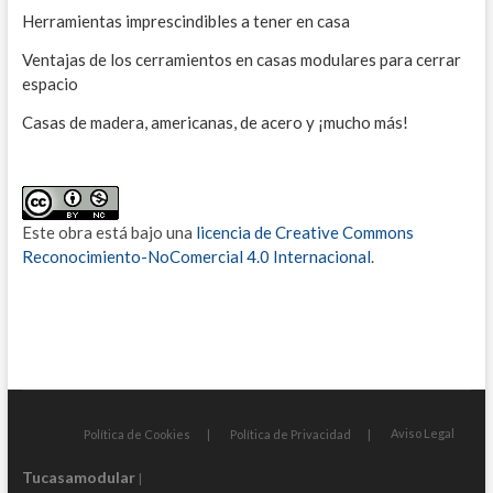
Herramientas imprescindibles a tener en casa
Ventajas de los cerramientos en casas modulares para cerrar
espacio
Casas de madera, americanas, de acero y ¡mucho más!
Este obra está bajo una
licencia de Creative Commons
Reconocimiento-NoComercial 4.0 Internacional
.
Aviso Legal
Política de Cookies
Política de Privacidad
Tucasamodular
|