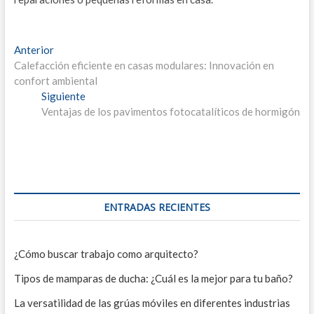
Navegación
Entrada
Anterior
anterior:
Calefacción eficiente en casas modulares: Innovación en
de
confort ambiental
entradas
Entrada
Siguiente
siguiente:
Ventajas de los pavimentos fotocatalíticos de hormigón
ENTRADAS RECIENTES
¿Cómo buscar trabajo como arquitecto?
Tipos de mamparas de ducha: ¿Cuál es la mejor para tu baño?
La versatilidad de las grúas móviles en diferentes industrias