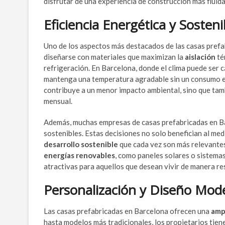
disfrutar de una experiencia de construcción más fluida
Eficiencia Energética y Sosteni
Uno de los aspectos más destacados de las casas prefa
diseñarse con materiales que maximizan la
aislación
té
refrigeración. En Barcelona, donde el clima puede ser c
mantenga una temperatura agradable sin un consumo exc
contribuye a un menor impacto ambiental, sino que tam
mensual.
Además, muchas empresas de casas prefabricadas en Bar
sostenibles. Estas decisiones no solo benefician al me
desarrollo sostenible
que cada vez son más relevantes 
energías renovables
, como paneles solares o sistemas
atractivas para aquellos que desean vivir de manera re
Personalización y Diseño Mod
Las casas prefabricadas en Barcelona ofrecen una
ampl
hasta modelos más tradicionales, los propietarios tien