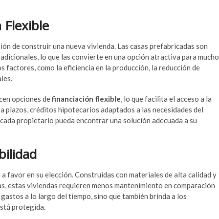
 Flexible
isión de construir una nueva vivienda. Las casas prefabricadas son
adicionales, lo que las convierte en una opción atractiva para much
 factores, como la eficiencia en la producción, la reducción de
les.
cen opciones de
financiación flexible
, lo que facilita el acceso a la
 a plazos, créditos hipotecarios adaptados a las necesidades del
e cada propietario pueda encontrar una solución adecuada a su
ilidad
 a favor en su elección. Construidas con materiales de alta calidad y
cas, estas viviendas requieren menos mantenimiento en comparación
 gastos a lo largo del tiempo, sino que también brinda a los
está protegida.