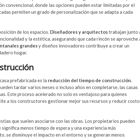
ción convencional, donde las opciones pueden estar limitadas por el
ricadas permiten un grado de personalización que se adapta a cada
sposición de los espacios.
Diseñadores y arquitectos
trabajan junto 
uncionalidad y la estética, asegurando que cada rincón se aproveche 
ntanales grandes
y diseños innovadores contribuye a crear un
dadero hogar.
strucción
casa prefabricada es la
reducción del tiempo de construcción
.
pueden tardar varios meses o incluso años en completarse, las casas
nas. Este proceso acelerado no solo es ventajoso para quienes
te a los constructores gestionar mejor sus recursos y reducir costo
estias que suelen asociarse con las obras. Los propietarios pueden
e significa menos tiempo de espera y una experiencia más
cto, se disminuye el impacto en el entorno y se generan menos