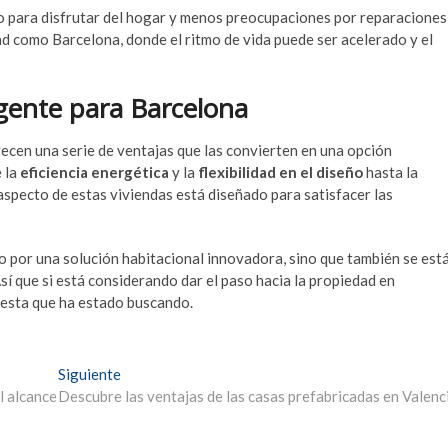
o para disfrutar del hogar y menos preocupaciones por reparaciones
d como Barcelona, donde el ritmo de vida puede ser acelerado y el
gente para Barcelona
ecen una serie de ventajas que las convierten en una opción
 la
eficiencia energética
y la
flexibilidad en el diseño
hasta la
aspecto de estas viviendas está diseñado para satisfacer las
do por una solución habitacional innovadora, sino que también se est
sí que si está considerando dar el paso hacia la propiedad en
uesta que ha estado buscando.
Entrada
Siguiente
siguiente:
l alcance
Descubre las ventajas de las casas prefabricadas en Valenc