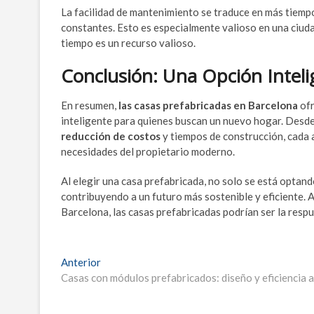
La facilidad de mantenimiento se traduce en más tiemp
constantes. Esto es especialmente valioso en una ciuda
tiempo es un recurso valioso.
Conclusión: Una Opción Inteli
En resumen,
las casas prefabricadas en Barcelona
ofr
inteligente para quienes buscan un nuevo hogar. Desde
reducción de costos
y tiempos de construcción, cada 
necesidades del propietario moderno.
Al elegir una casa prefabricada, no solo se está optan
contribuyendo a un futuro más sostenible y eficiente. A
Barcelona, las casas prefabricadas podrían ser la resp
Navegación
Entrada
Anterior
anterior:
Casas con módulos prefabricados: diseño y eficiencia a
de
entradas