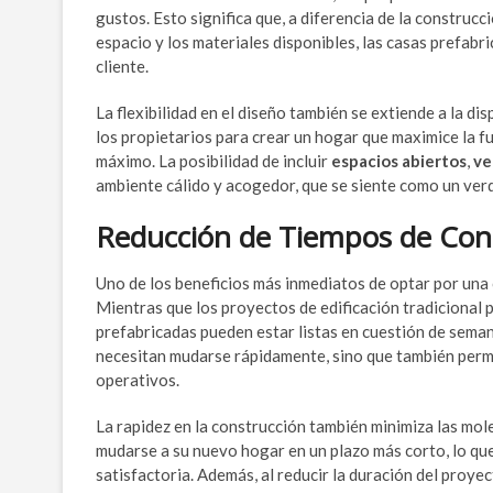
gustos. Esto significa que, a diferencia de la construc
espacio y los materiales disponibles, las casas prefab
cliente.
La flexibilidad en el diseño también se extiende a la di
los propietarios para crear un hogar que maximice la f
máximo. La posibilidad de incluir
espacios abiertos
,
ve
ambiente cálido y acogedor, que se siente como un ver
Reducción de Tiempos de Con
Uno de los beneficios más inmediatos de optar por una 
Mientras que los proyectos de edificación tradicional 
prefabricadas pueden estar listas en cuestión de sema
necesitan mudarse rápidamente, sino que también permi
operativos.
La rapidez en la construcción también minimiza las mol
mudarse a su nuevo hogar en un plazo más corto, lo qu
satisfactoria. Además, al reducir la duración del proye