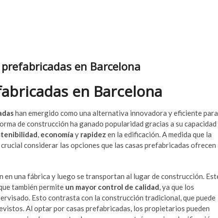
s prefabricadas en Barcelona
efabricadas en Barcelona
adas
han emergido como una alternativa innovadora y eficiente para
forma de construcción ha ganado popularidad gracias a su capacidad
tenibilidad
,
economía
y
rapidez
en la edificación. A medida que la
 crucial considerar las opciones que las casas prefabricadas ofrecen
n en una fábrica y luego se transportan al lugar de construcción. Est
o que también permite
un mayor control de calidad
, ya que los
ervisado. Esto contrasta con la construcción tradicional, que puede
evistos. Al optar por casas prefabricadas, los propietarios pueden