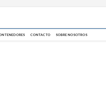
ar
ONTENEDORES
CONTACTO
SOBRE NOSOTROS