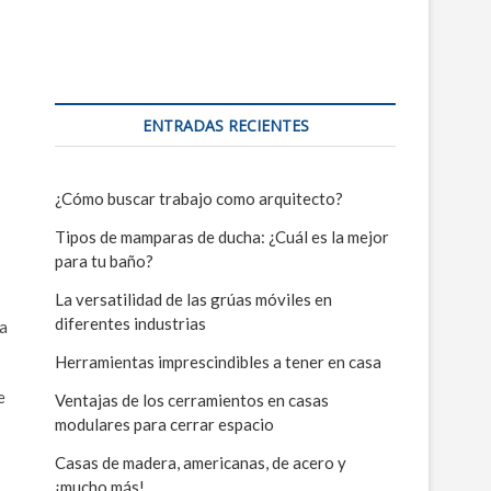
ENTRADAS RECIENTES
¿Cómo buscar trabajo como arquitecto?
Tipos de mamparas de ducha: ¿Cuál es la mejor
para tu baño?
La versatilidad de las grúas móviles en
diferentes industrias
 a
Herramientas imprescindibles a tener en casa
e
Ventajas de los cerramientos en casas
modulares para cerrar espacio
Casas de madera, americanas, de acero y
¡mucho más!