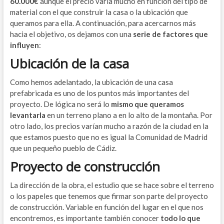
60.000€
aunque el precio varía mucho en función del tipo de
material con el que construir la casa o la ubicación que
queramos para ella. A continuación, para acercarnos más
hacia el objetivo, os dejamos con una
serie de factores que
influyen
:
Ubicación de la casa
Como hemos adelantado, la ubicación de una casa
prefabricada es uno de los puntos más importantes del
proyecto. De lógica no será lo
mismo que queramos
levantarla
en un terreno plano a en lo alto de la montaña. Por
otro lado, los precios varían mucho a razón de la ciudad en la
que estamos puesto que no es igual la Comunidad de Madrid
que un pequeño pueblo de Cádiz.
Proyecto de construcción
La dirección de la obra, el estudio que se hace sobre el terreno
o los papeles que tenemos que firmar son parte del proyecto
de construcción. Variable en función del lugar en el que nos
encontremos, es importante también conocer
todo lo que