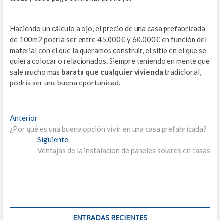
Haciendo un cálculo a ojo, el
precio de una casa prefabricada
de 100m2
podría ser entre 45.000€ y 60.000€ en función del
material con el que la queramos construir, el sitio en el que se
quiera colocar o relacionados. Siempre teniendo en mente que
sale mucho más
barata que cualquier vivienda
tradicional,
podría ser una buena oportunidad.
Navegación
Entrada
Anterior
anterior:
¿Por qué es una buena opción vivir en una casa prefabricada?
de
Entrada
Siguiente
entradas
siguiente:
Ventajas de la instalacion de paneles solares en casas
ENTRADAS RECIENTES