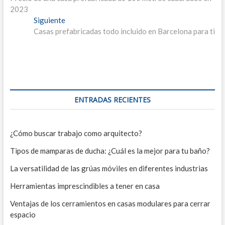
de
2023
entradas
Entrada
Siguiente
siguiente:
Casas prefabricadas todo incluido en Barcelona para ti
ENTRADAS RECIENTES
¿Cómo buscar trabajo como arquitecto?
Tipos de mamparas de ducha: ¿Cuál es la mejor para tu baño?
La versatilidad de las grúas móviles en diferentes industrias
Herramientas imprescindibles a tener en casa
Ventajas de los cerramientos en casas modulares para cerrar
espacio