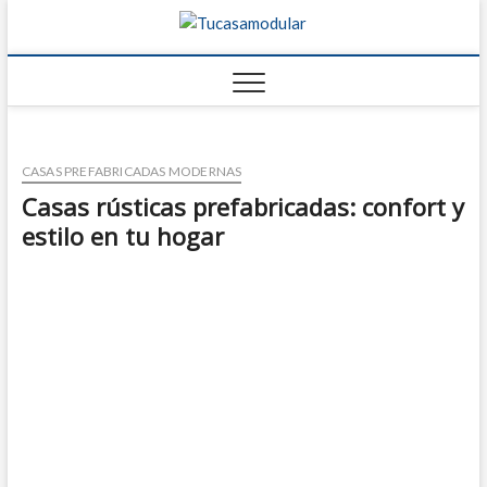
Tucasamo
TU BLOG DE
FABRICANTES DE
CASAS
CASAS PREFABRICADAS MODERNAS
Casas rústicas prefabricadas: confort y
estilo en tu hogar