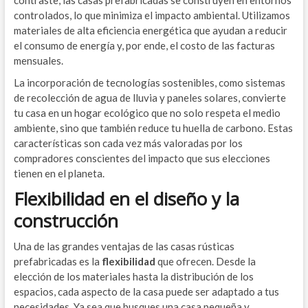
contraste, las casas prefabricadas se construyen en entornos
controlados, lo que minimiza el impacto ambiental. Utilizamos
materiales de alta eficiencia energética que ayudan a reducir
el consumo de energía y, por ende, el costo de las facturas
mensuales.
La incorporación de tecnologías sostenibles, como sistemas
de recolección de agua de lluvia y paneles solares, convierte
tu casa en un hogar ecológico que no solo respeta el medio
ambiente, sino que también reduce tu huella de carbono. Estas
características son cada vez más valoradas por los
compradores conscientes del impacto que sus elecciones
tienen en el planeta.
Flexibilidad en el diseño y la
construcción
Una de las grandes ventajas de las casas rústicas
prefabricadas es la
flexibilidad
que ofrecen. Desde la
elección de los materiales hasta la distribución de los
espacios, cada aspecto de la casa puede ser adaptado a tus
necesidades. Ya sea que busques una casa pequeña y