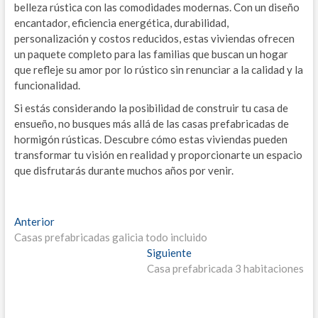
belleza rústica con las comodidades modernas. Con un diseño
encantador, eficiencia energética, durabilidad,
personalización y costos reducidos, estas viviendas ofrecen
un paquete completo para las familias que buscan un hogar
que refleje su amor por lo rústico sin renunciar a la calidad y la
funcionalidad.
Si estás considerando la posibilidad de construir tu casa de
ensueño, no busques más allá de las casas prefabricadas de
hormigón rústicas. Descubre cómo estas viviendas pueden
transformar tu visión en realidad y proporcionarte un espacio
que disfrutarás durante muchos años por venir.
Navegación
Entrada
Anterior
anterior:
Casas prefabricadas galicia todo incluido
de
Entrada
Siguiente
entradas
siguiente:
Casa prefabricada 3 habitaciones