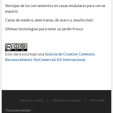
Ventajas de los cerramientos en casas modulares para cerrar
espacio
Casas de madera, americanas, de acero y ¡mucho más!
Ultimas tecnologías para tener un jardín fresco
Este obra está bajo una
licencia de Creative Commons
Reconocimiento-NoComercial 4.0 Internacional
.
Aviso Legal
Política de Cookies
Política de Privacidad
Tucasamodular
|