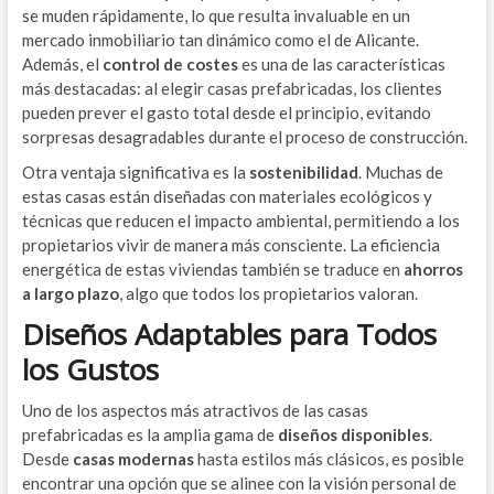
se muden rápidamente, lo que resulta invaluable en un
mercado inmobiliario tan dinámico como el de Alicante.
Además, el
control de costes
es una de las características
más destacadas: al elegir casas prefabricadas, los clientes
pueden prever el gasto total desde el principio, evitando
sorpresas desagradables durante el proceso de construcción.
Otra ventaja significativa es la
sostenibilidad
. Muchas de
estas casas están diseñadas con materiales ecológicos y
técnicas que reducen el impacto ambiental, permitiendo a los
propietarios vivir de manera más consciente. La eficiencia
energética de estas viviendas también se traduce en
ahorros
a largo plazo
, algo que todos los propietarios valoran.
Diseños Adaptables para Todos
los Gustos
Uno de los aspectos más atractivos de las casas
prefabricadas es la amplia gama de
diseños disponibles
.
Desde
casas modernas
hasta estilos más clásicos, es posible
encontrar una opción que se alinee con la visión personal de