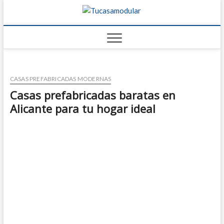
Tucasamo
TU BLOG DE
FABRICANTES DE
CASAS
CASAS PREFABRICADAS MODERNAS
Casas prefabricadas baratas en
Alicante para tu hogar ideal