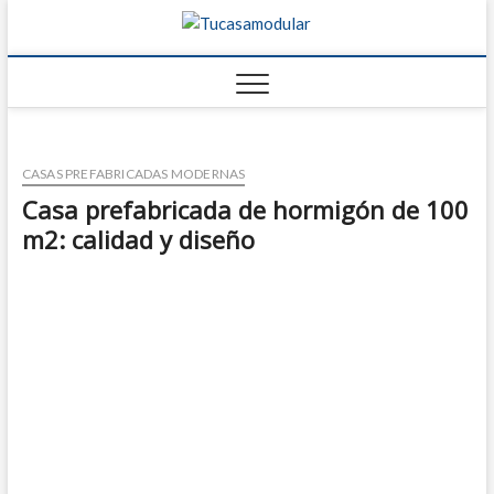
Tucasamo
TU BLOG DE
FABRICANTES DE
CASAS
CASAS PREFABRICADAS MODERNAS
Casa prefabricada de hormigón de 100
m2: calidad y diseño