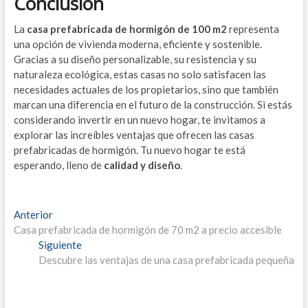
Conclusión
La
casa prefabricada de hormigón de 100 m2
representa
una opción de vivienda moderna, eficiente y sostenible.
Gracias a su diseño personalizable, su resistencia y su
naturaleza ecológica, estas casas no solo satisfacen las
necesidades actuales de los propietarios, sino que también
marcan una diferencia en el futuro de la construcción. Si estás
considerando invertir en un nuevo hogar, te invitamos a
explorar las increíbles ventajas que ofrecen las casas
prefabricadas de hormigón. Tu nuevo hogar te está
esperando, lleno de
calidad y diseño
.
Navegación
Entrada
Anterior
anterior:
Casa prefabricada de hormigón de 70 m2 a precio accesible
de
Entrada
Siguiente
entradas
siguiente:
Descubre las ventajas de una casa prefabricada pequeña